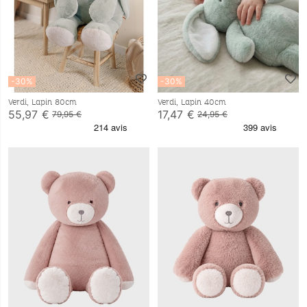
-30%
-30%
Verdi, Lapin 80cm
Verdi, Lapin 40cm
55,97 €
17,47 €
79,95 €
24,95 €