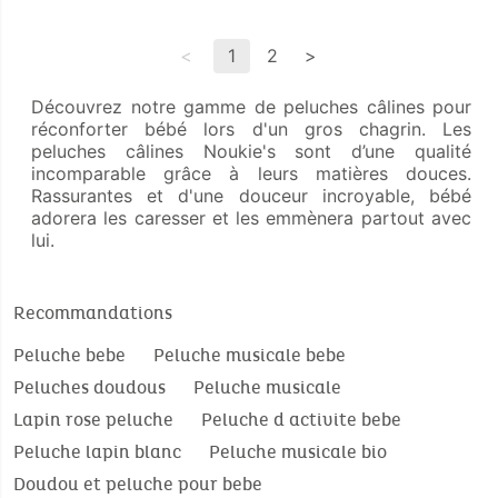
<
1
2
>
Découvrez notre gamme de peluches câlines pour
réconforter bébé lors d'un gros chagrin. Les
peluches câlines Noukie's sont d’une qualité
incomparable grâce à leurs matières douces.
Rassurantes et d'une douceur incroyable, bébé
adorera les caresser et les emmènera partout avec
lui.
Recommandations
Peluche bebe
Peluche musicale bebe
Peluches doudous
Peluche musicale
Lapin rose peluche
Peluche d activite bebe
Peluche lapin blanc
Peluche musicale bio
Doudou et peluche pour bebe