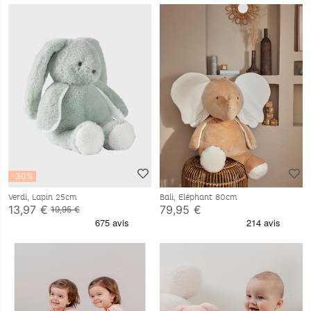
-30%
Verdi, Lapin 25cm
Bali, Eléphant 80cm
13,97 €
79,95 €
19,95 €