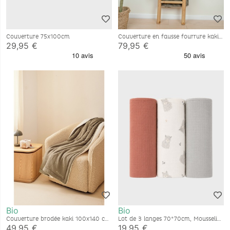
Couverture 75x100cm
Couverture en fausse fourrure kaki
140x200 cm
29,95 €
79,95 €
Bio
Bio
Couverture brodée kaki 100x140 cm
Lot de 3 langes 70*70cm, Mousseline
en gaze de coton bio
de coton bio
49,95 €
19,95 €