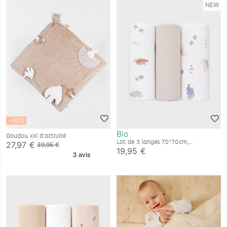
NEW
-30%
Bio
Doudou xxl d'activité
Lot de 3 langes 70*70cm,
27,97 €
39,95 €
mousseline de coton bio
19,95 €