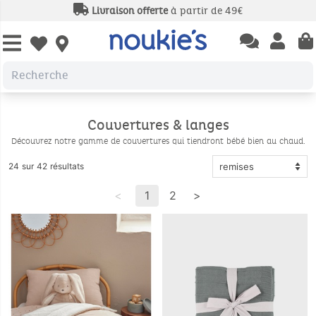
Livraison offerte
à partir de 49€
Open chatbas
Open us
Open wishlist
Couvertures & langes
Découvrez notre gamme de couvertures qui tiendront bébé bien au chaud.
24 sur 42 résultats
<
1
2
>