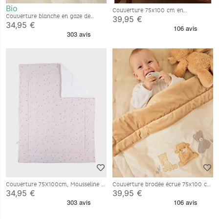
Bio
Couverture 75x100 cm en
Couverture blanche en gaze de
Veloudoux® - Bali et Moka
39,95 €
coton bio 75x100 cm
34,95 €
Couverture 75X100cm, Mousseline &
Couverture brodée écrue 75x100 cm
Sherpa
en Veloudoux®
34,95 €
39,95 €