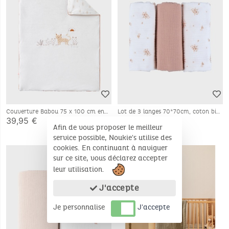
Couverture Babou 75 x 100 cm en
Lot de 3 langes 70*70cm, coton bio
Veloudoux®, écru
39,95 €
19,95 €
Afin de vous proposer le meilleur
service possible, Noukie's utilise des
cookies. En continuant à naviguer
NEW
sur ce site, vous déclarez accepter
leur utilisation.
J'accepte
Je personnalise
J'accepte