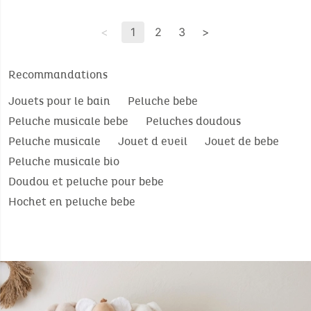
<
1
2
3
>
Recommandations
Jouets pour le bain
Peluche bebe
Peluche musicale bebe
Peluches doudous
Peluche musicale
Jouet d eveil
Jouet de bebe
Peluche musicale bio
Doudou et peluche pour bebe
Hochet en peluche bebe