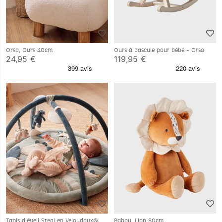
Orso, Ours 40cm
Ours à bascule pour bébé - Orso
24,95 €
119,95 €
Tapis d'éveil Stegi en Veloudoux®,
Babou, Lion 80cm