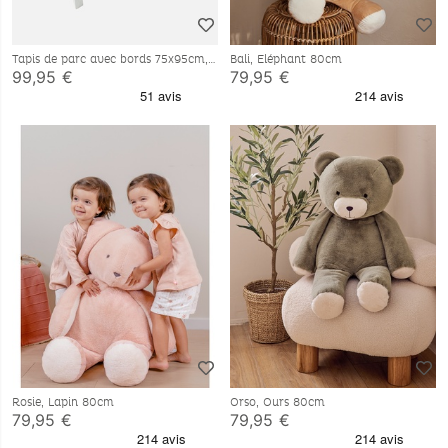
Tapis de parc avec bords 75x95cm,
Bali, Eléphant 80cm
Veloudoux® - Bali & Moka
99,95 €
79,95 €
Rosie, Lapin 80cm
Orso, Ours 80cm
79,95 €
79,95 €