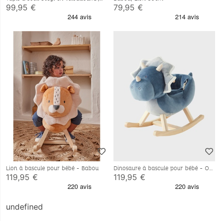
vert
99,95 €
79,95 €
Lion à bascule pour bébé - Babou
Dinosaure à bascule pour bébé - Ops
119,95 €
119,95 €
undefined