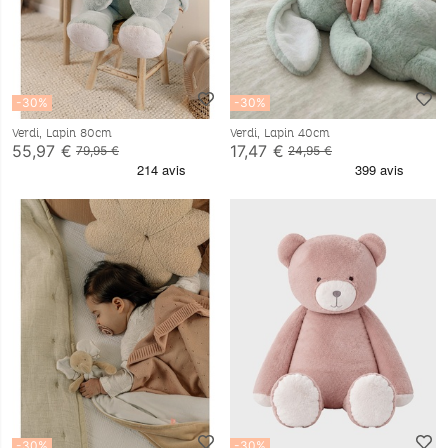
-30%
-30%
Verdi, Lapin 80cm
Verdi, Lapin 40cm
55,97 €
17,47 €
79,95 €
24,95 €
-30%
-30%