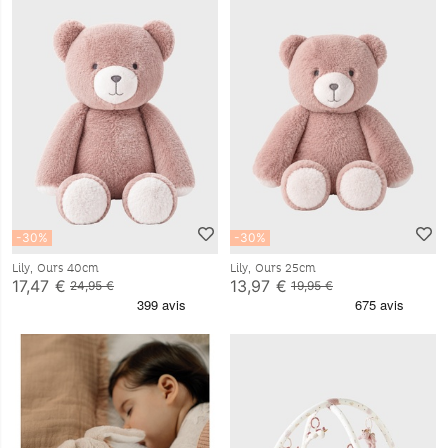
-30%
-30%
Lily, Ours 40cm
Lily, Ours 25cm
17,47 €
13,97 €
24,95 €
19,95 €