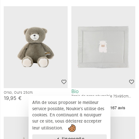
Bio
Orso, Ours 25cm
Tapis de parc réversible 75x95cm
19,95 €
gaze de coton bio - Fluffy
49,95 €
Afin de vous proposer le meilleur
service possible, Noukie's utilise des
cookies. En continuant à naviguer
sur ce site, vous déclarez accepter
leur utilisation.