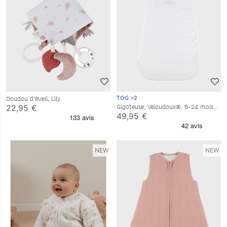
TOG >2
Doudou d’éveil, Lily
22,95 €
Gigoteuse, Veloudoux®, 6-24 mois
49,95 €
NEW
NEW