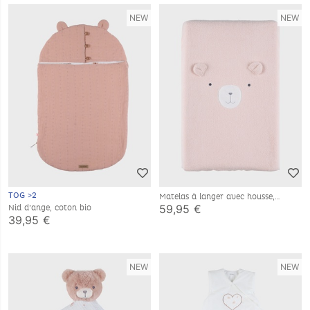
NEW
NEW
TOG >2
Matelas à langer avec housse,
éponge ultra épaisse
59,95 €
Nid d’ange, coton bio
39,95 €
NEW
NEW