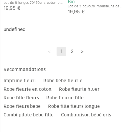
Bio
Lot de 3 langes 70*70cm, coton bio
Lot de 3 bavoirs, mousseline de
19,95 €
coton bio et éponge
19,95 €
undefined
<
1
2
>
Recommandations
Imprimé fleuri
Robe bebe fleurie
Robe fleurie en coton
Robe fleurie hiver
Robe fille fleurs
Robe fleurie fille
Robe fleurs bebe
Robe fille fleurs longue
Combi pilote bebe fille
Combinaison bébé gris