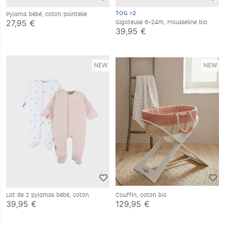
TOG >2
Pyjama bébé, coton pointelle
27,95 €
Gigoteuse 6-24m, Mousseline bio
39,95 €
NEW
NEW
Lot de 2 pyjamas bébé, coton
Couffin, coton bio
39,95 €
129,95 €