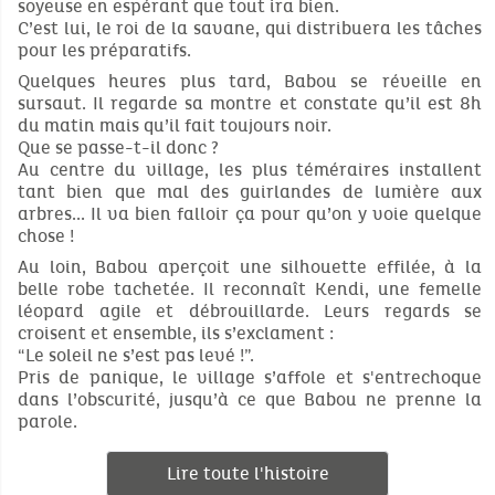
soyeuse en espérant que tout ira bien.
C’est lui, le roi de la savane, qui distribuera les tâches
pour les préparatifs.
Quelques heures plus tard, Babou se réveille en
sursaut. Il regarde sa montre et constate qu’il est 8h
du matin mais qu’il fait toujours noir.
Que se passe-t-il donc ?
Au centre du village, les plus téméraires installent
tant bien que mal des guirlandes de lumière aux
arbres... Il va bien falloir ça pour qu’on y voie quelque
chose !
Au loin, Babou aperçoit une silhouette effilée, à la
belle robe tachetée. Il reconnaît Kendi, une femelle
léopard agile et débrouillarde. Leurs regards se
croisent et ensemble, ils s’exclament :
“Le soleil ne s’est pas levé !”.
Pris de panique, le village s’affole et s'entrechoque
dans l’obscurité, jusqu’à ce que Babou ne prenne la
parole.
Lire toute l'histoire