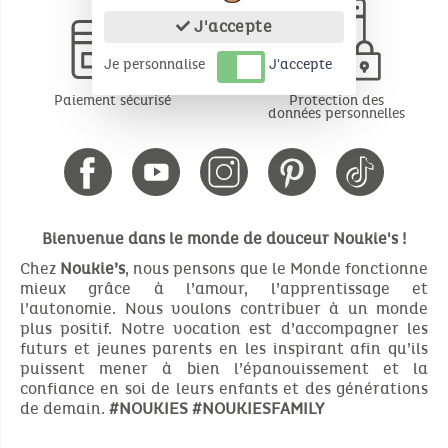
J'accepte
Je personnalise
J'accepte
Paiement sécurisé
Protection des
données personnelles
Bienvenue dans le monde de douceur Noukie's !
Chez
Noukie’s
, nous pensons que le Monde fonctionne
mieux grâce à l’amour, l’apprentissage et
l’autonomie. Nous voulons contribuer à un monde
plus positif. Notre vocation est d’accompagner les
futurs et jeunes parents en les inspirant afin qu’ils
puissent mener à bien l’épanouissement et la
confiance en soi de leurs enfants et des générations
de demain.
#NOUKIES
#NOUKIESFAMILY