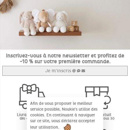
Inscrivez-vous à notre newsletter et profitez de
-10 % sur votre première commande.
Je m'inscris
Afin de vous proposer le meilleur
service possible, Noukie's utilise des
Livraison offerte
Retour gratuit
cookies. En continuant à naviguer
dès 49€ d'achat
BE - FR - LU sous 30
sur ce site, vous déclarez accepter
jours*
leur utilisation.