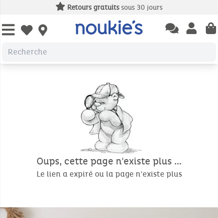
Retours gratuits
sous 30 jours
Open chatbas
Open us
Open wishlist
Oups, cette page n'existe plus ...
Le lien a expiré ou la page n'existe plus