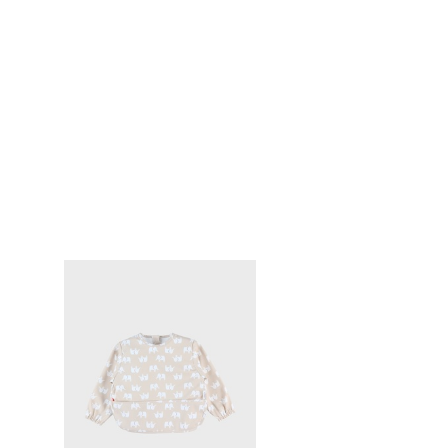
Pas de nettoyage à sec