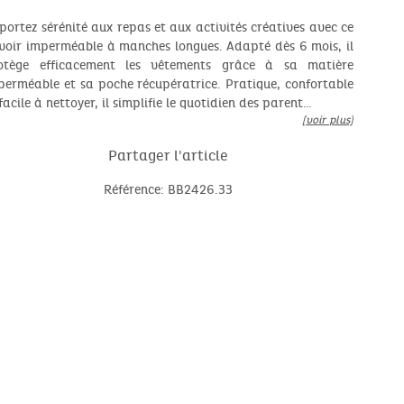
portez sérénité aux repas et aux activités créatives avec ce
voir imperméable à manches longues. Adapté dès 6 mois, il
otège efficacement les vêtements grâce à sa matière
perméable et sa poche récupératrice. Pratique, confortable
facile à nettoyer, il simplifie le quotidien des parent…
[voir plus]
Partager l'article
Référence: BB2426.33