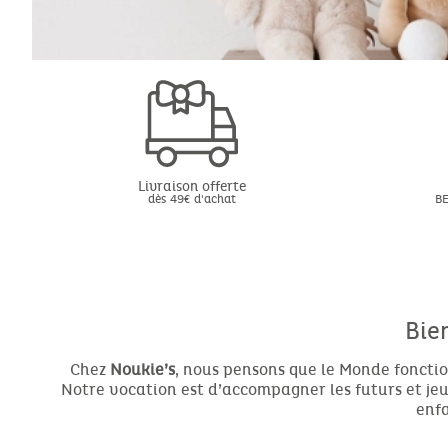
Livraison offerte
dès 49€ d'achat
BE
Bie
Chez
Noukie’s
, nous pensons que le Monde fonctio
Notre vocation est d’accompagner les futurs et jeun
enfa