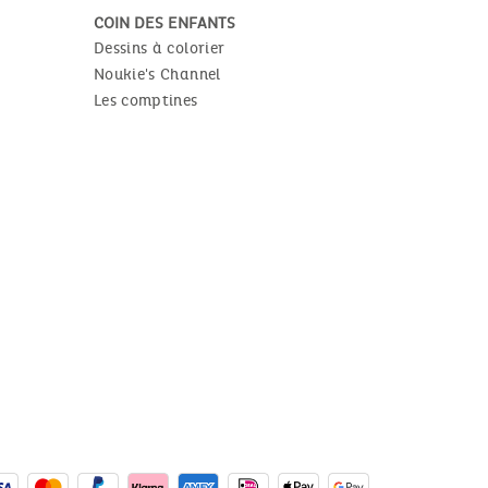
COIN DES ENFANTS
Dessins à colorier
Noukie's Channel
Les comptines