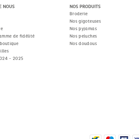
E NOUS
NOS PRODUITS
Broderie
Nos gigoteuses
re
Nos pyjamas
amme de fidélité
Nos peluches
 boutique
Nos doudous
illes
024 - 2025