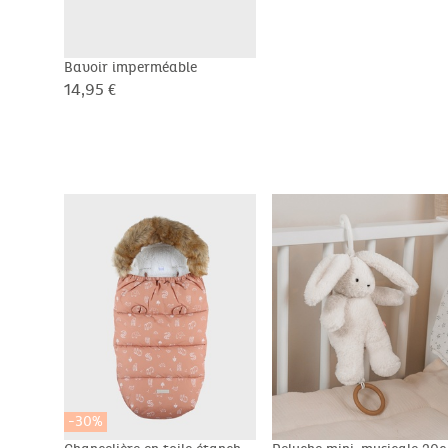
Bavoir imperméable
14,95 €
-30%