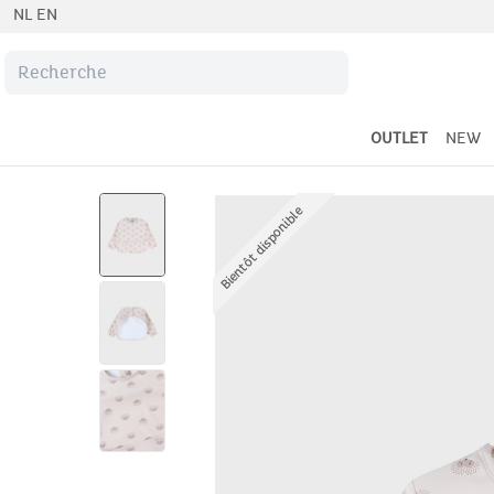
NL
EN
OUTLET
NEW
Bientôt disponible