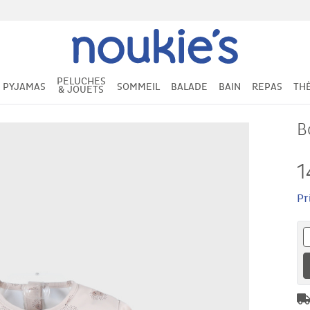
PELUCHES
PYJAMAS
SOMMEIL
BALADE
BAIN
REPAS
TH
& JOUETS
B
1
Pr