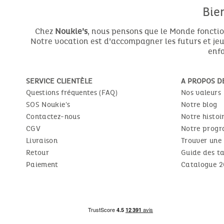
Bie
Chez
Noukie’s
, nous pensons que le Monde fonctio
Notre vocation est d’accompagner les futurs et jeun
enfa
SERVICE CLIENTÈLE
A PROPOS D
Questions fréquentes (FAQ)
Nos valeurs
SOS Noukie's
Notre blog
Contactez-nous
Notre histoi
CGV
Notre progr
Livraison
Trouver une
Retour
Guide des ta
Paiement
Catalogue 2