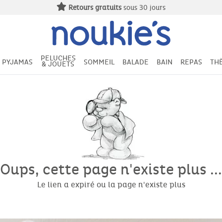
Retours gratuits
sous 30 jours
PELUCHES
PYJAMAS
SOMMEIL
BALADE
BAIN
REPAS
TH
& JOUETS
Oups, cette page n'existe plus ...
Le lien a expiré ou la page n'existe plus