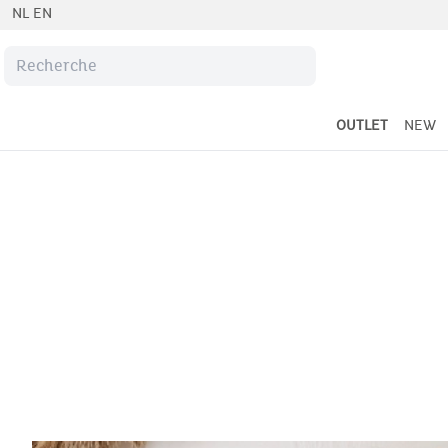
NL
EN
OUTLET
NEW