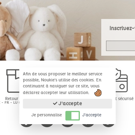
Inscrivez-
Afin de vous proposer le meilleur service
possible, Noukie's utilise des cookies. En
continuant à naviguer sur ce site, vous
déclarez accepter leur utilisation.
Retour gratuit
Paiement sécurisé
 - FR - LU sous 30 jours*
J'accepte
Je personnalise
J'accepte