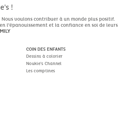
's !
 Nous voulons contribuer à un monde plus positif.
ien l’épanouissement et la confiance en soi de leurs
MILY
COIN DES ENFANTS
Dessins à colorier
Noukie's Channel
Les comptines