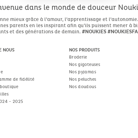
nvenue dans le monde de douceur Noukie
nne mieux grâce à l’amour, l’apprentissage et l’autonomie.
es parents en les inspirant afin qu’ils puissent mener à b
nts et des générations de demain.
#NOUKIES
#NOUKIESFA
E NOUS
NOS PRODUITS
Broderie
Nos gigoteuses
re
Nos pyjamas
amme de fidélité
Nos peluches
 boutique
Nos doudous
illes
024 - 2025