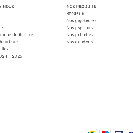
E NOUS
NOS PRODUITS
Broderie
Nos gigoteuses
re
Nos pyjamas
amme de fidélité
Nos peluches
 boutique
Nos doudous
illes
024 - 2025