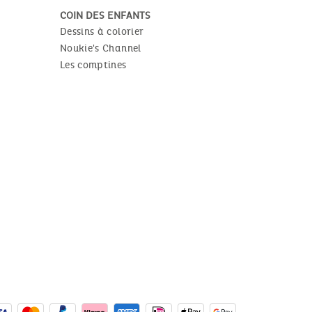
COIN DES ENFANTS
Dessins à colorier
Noukie's Channel
Les comptines