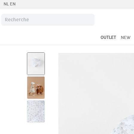
NL
EN
OUTLET
NEW