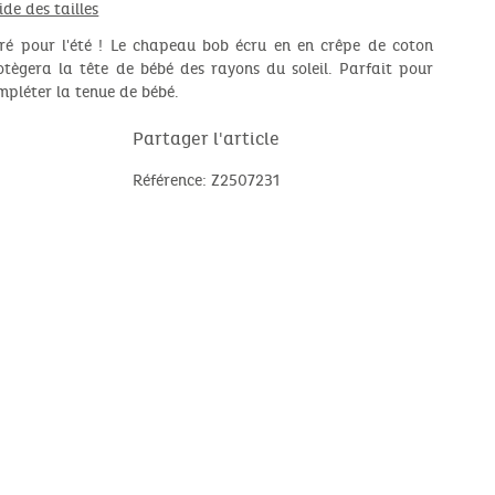
ide des tailles
ré pour l'été ! Le chapeau bob écru en en crêpe de coton
otègera la tête de bébé des rayons du soleil. Parfait pour
mpléter la tenue de bébé.
Partager l'article
Référence: Z2507231