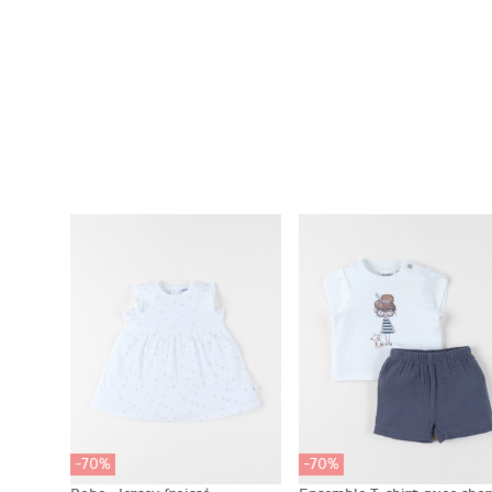
-70%
-70%