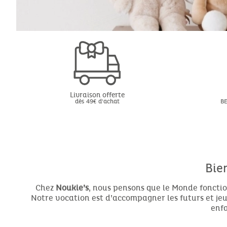
Livraison offerte
dès 49€ d'achat
BE
Bie
Chez
Noukie’s
, nous pensons que le Monde fonctio
Notre vocation est d’accompagner les futurs et jeun
enfa