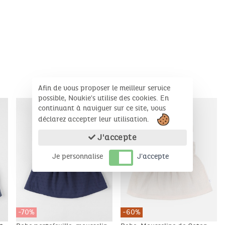
PRODUITS COMPLÉMENTAIRES
Afin de vous proposer le meilleur service
possible, Noukie's utilise des cookies. En
continuant à naviguer sur ce site, vous
déclarez accepter leur utilisation.
J'accepte
Je personnalise
J'accepte
-70%
-60%