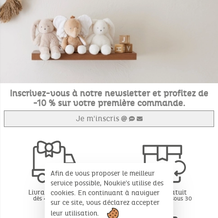
Inscrivez-vous à notre newsletter et profitez de
-10 % sur votre première commande.
Je m'inscris
Afin de vous proposer le meilleur
service possible, Noukie's utilise des
Livraison offerte
Retour gratuit
cookies. En continuant à naviguer
dès 49€ d'achat
BE - FR - LU sous 30
sur ce site, vous déclarez accepter
jours*
leur utilisation.