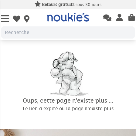
Retours gratuits
sous 30 jours
Open chatbas
Open us
Open wishlist
Oups, cette page n'existe plus ...
Le lien a expiré ou la page n'existe plus