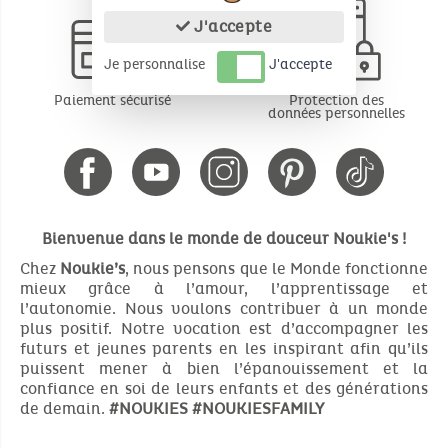
J'accepte
Je personnalise
J'accepte
Paiement sécurisé
Protection des
données personnelles
Bienvenue dans le monde de douceur Noukie's !
Chez
Noukie’s
, nous pensons que le Monde fonctionne
mieux grâce à l’amour, l’apprentissage et
l’autonomie. Nous voulons contribuer à un monde
plus positif. Notre vocation est d’accompagner les
futurs et jeunes parents en les inspirant afin qu’ils
puissent mener à bien l’épanouissement et la
confiance en soi de leurs enfants et des générations
de demain.
#NOUKIES
#NOUKIESFAMILY