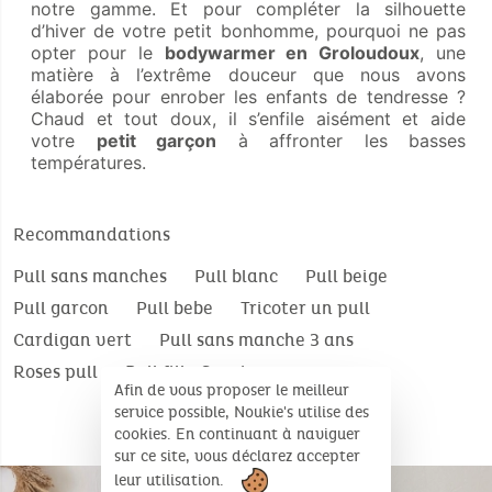
notre gamme. Et pour compléter la silhouette
d’hiver de votre petit bonhomme, pourquoi ne pas
opter pour le
bodywarmer en Groloudoux
, une
matière à l’extrême douceur que nous avons
élaborée pour enrober les enfants de tendresse ?
Chaud et tout doux, il s’enfile aisément et aide
votre
petit garçon
à affronter les basses
températures.
Recommandations
Pull sans manches
Pull blanc
Pull beige
Pull garcon
Pull bebe
Tricoter un pull
Cardigan vert
Pull sans manche 3 ans
Roses pull
Pull fille 6 mois
Afin de vous proposer le meilleur
service possible, Noukie's utilise des
cookies. En continuant à naviguer
sur ce site, vous déclarez accepter
leur utilisation.