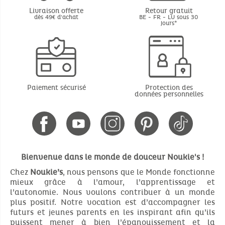
Livraison offerte
Retour gratuit
dès 49€ d'achat
BE - FR - LU sous 30
jours*
Paiement sécurisé
Protection des
données personnelles
Bienvenue dans le monde de douceur Noukie's !
Chez
Noukie’s
, nous pensons que le Monde fonctionne
mieux grâce à l’amour, l’apprentissage et
l’autonomie. Nous voulons contribuer à un monde
plus positif. Notre vocation est d’accompagner les
futurs et jeunes parents en les inspirant afin qu’ils
puissent mener à bien l’épanouissement et la