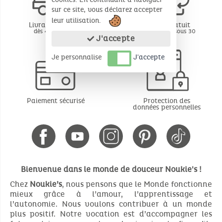
sur ce site, vous déclarez accepter
leur utilisation.
Livraison offerte
Retour gratuit
dès 49€ d'achat
BE - FR - LU sous 30
jours*
J'accepte
Je personnalise
J'accepte
Paiement sécurisé
Protection des
données personnelles
Bienvenue dans le monde de douceur Noukie's !
Chez
Noukie’s
, nous pensons que le Monde fonctionne
mieux grâce à l’amour, l’apprentissage et
l’autonomie. Nous voulons contribuer à un monde
plus positif. Notre vocation est d’accompagner les