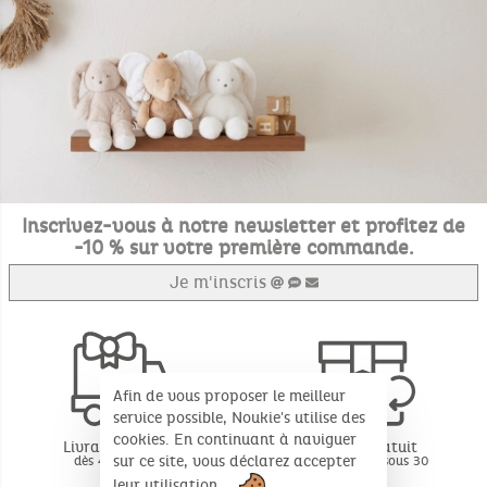
Inscrivez-vous à notre newsletter et profitez de
-10 % sur votre première commande.
Je m'inscris
Afin de vous proposer le meilleur
service possible, Noukie's utilise des
cookies. En continuant à naviguer
Livraison offerte
Retour gratuit
sur ce site, vous déclarez accepter
dès 49€ d'achat
BE - FR - LU sous 30
jours*
leur utilisation.