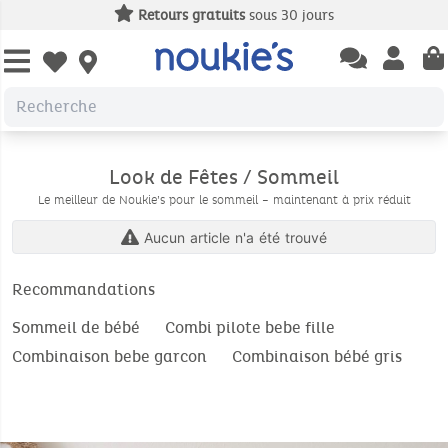
Retours gratuits
sous 30 jours
Open chatbas
Open us
Open wishlist
Look de Fêtes / Sommeil
Le meilleur de Noukie’s pour le sommeil – maintenant à prix réduit
Aucun article n'a été trouvé
Recommandations
Sommeil de bébé
Combi pilote bebe fille
Combinaison bebe garcon
Combinaison bébé gris