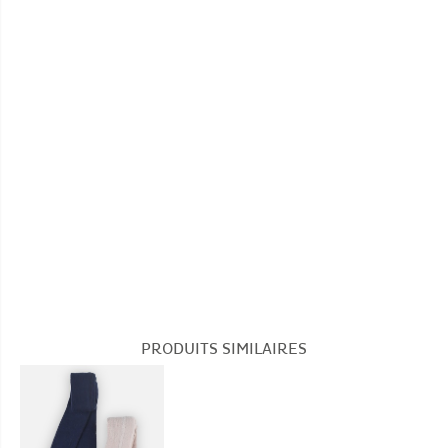
Nombre de pièce(s): 2
Pas de blanchiment
Ne pas sécher au sèche-linge
Pas de nettoyage à sec
PRODUITS SIMILAIRES