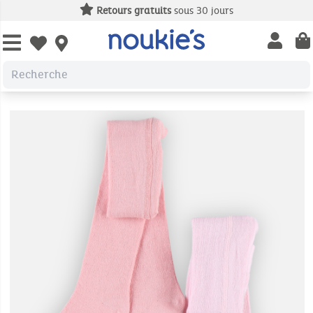
Retours gratuits
sous 30 jours
Open us
Open wishlist