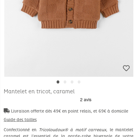
•
•
•
•
Mantelet en tricot, caramel
Livraison offerte dès 49€ en point relais, et 69€ à domicile
Guide des tailles
Confectionné en
Tricoloudoux® à motif carreaux
, le mantelet
caramel est l'essentiel de la garde-robe hivernale de votre