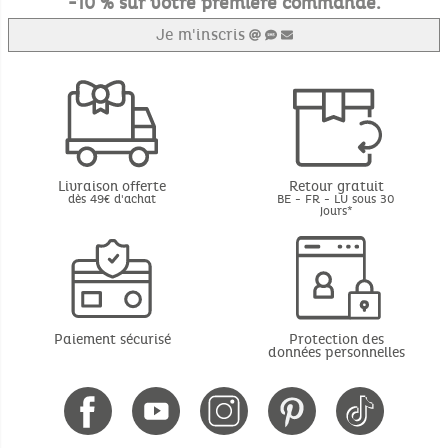
-10 % sur votre première commande.
Je m'inscris
Livraison offerte
Retour gratuit
dès 49€ d'achat
BE - FR - LU sous 30
jours*
Paiement sécurisé
Protection des
données personnelles