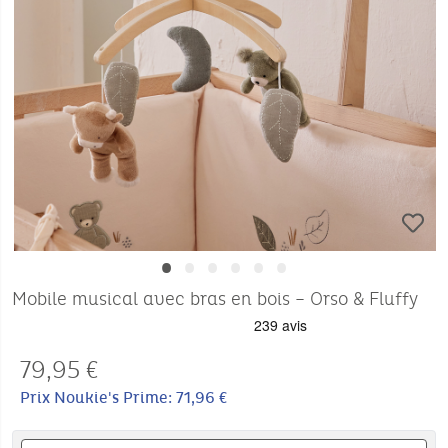
•
•
•
•
•
•
Mobile musical avec bras en bois – Orso & Fluffy
79,95
€
Prix Noukie's Prime: 71,96 €