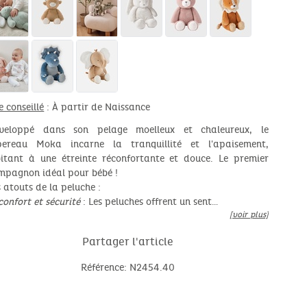
e conseillé
: À partir de Naissance
veloppé dans son pelage moelleux et chaleureux, le
pereau Moka incarne la tranquillité et l'apaisement,
vitant à une étreinte réconfortante et douce. Le premier
mpagnon idéal pour bébé !
s atouts de la peluche :
confort et sécurité
: Les peluches offrent un sent…
[voir plus]
Partager l'article
Référence: N2454.40