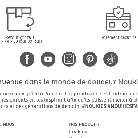
Retour gratuit
Paiement sécurisé
 - FR - LU sous 30 jours*
nvenue dans le monde de douceur Noukie
nne mieux grâce à l’amour, l’apprentissage et l’autonomie.
es parents en les inspirant afin qu’ils puissent mener à b
nts et des générations de demain.
#NOUKIES
#NOUKIESFA
E NOUS
NOS PRODUITS
Broderie