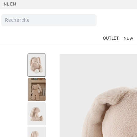
NL
EN
OUTLET
NEW