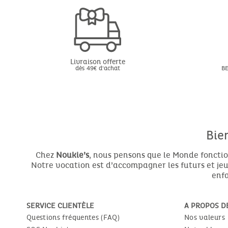
Livraison offerte
dès 49€ d'achat
BE
Bie
Chez
Noukie’s
, nous pensons que le Monde fonctio
Notre vocation est d’accompagner les futurs et jeun
enfa
SERVICE CLIENTÈLE
A PROPOS D
Questions fréquentes (FAQ)
Nos valeurs