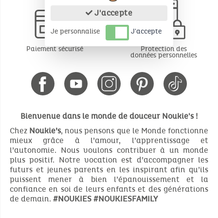
J'accepte
Je personnalise
J'accepte
Paiement sécurisé
Protection des
données personnelles
Bienvenue dans le monde de douceur Noukie's !
Chez
Noukie’s
, nous pensons que le Monde fonctionne
mieux grâce à l’amour, l’apprentissage et
l’autonomie. Nous voulons contribuer à un monde
plus positif. Notre vocation est d’accompagner les
futurs et jeunes parents en les inspirant afin qu’ils
puissent mener à bien l’épanouissement et la
confiance en soi de leurs enfants et des générations
de demain.
#NOUKIES
#NOUKIESFAMILY