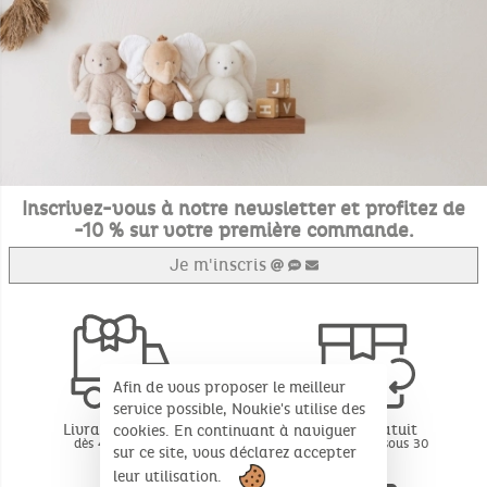
Inscrivez-vous à notre newsletter et profitez de
-10 % sur votre première commande.
Je m'inscris
Afin de vous proposer le meilleur
service possible, Noukie's utilise des
Livraison offerte
Retour gratuit
cookies. En continuant à naviguer
dès 49€ d'achat
BE - FR - LU sous 30
sur ce site, vous déclarez accepter
jours*
leur utilisation.