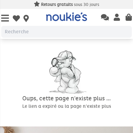
Retours gratuits
sous 30 jours
Open chatbas
Open us
Open wishlist
Oups, cette page n'existe plus ...
Le lien a expiré ou la page n'existe plus