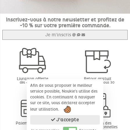
Inscrivez-vous à notre newsletter et profitez de
-10 % sur votre première commande.
Je m'inscris
Livraison offerte
Retour gratuit
dès 49€ d'achat
BE - FR - LU sous 30
Afin de vous proposer le meilleur
jours*
service possible, Noukie's utilise des
cookies. En continuant à naviguer
sur ce site, vous déclarez accepter
leur utilisation.
J'accepte
Paiement sécurisé
Protection des
données personnelles