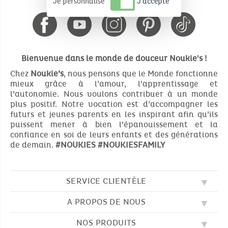
Je personnalise
J'accepte
Bienvenue dans le monde de douceur Noukie's !
Chez
Noukie’s
, nous pensons que le Monde fonctionne
mieux grâce à l’amour, l’apprentissage et
l’autonomie. Nous voulons contribuer à un monde
plus positif. Notre vocation est d’accompagner les
futurs et jeunes parents en les inspirant afin qu’ils
puissent mener à bien l’épanouissement et la
confiance en soi de leurs enfants et des générations
de demain.
#NOUKIES
#NOUKIESFAMILY
SERVICE CLIENTÈLE
A PROPOS DE NOUS
QUESTIONS FRÉQUENTES (FAQ)
SOS NOUKIE'S
NOS PRODUITS
NOS VALEURS