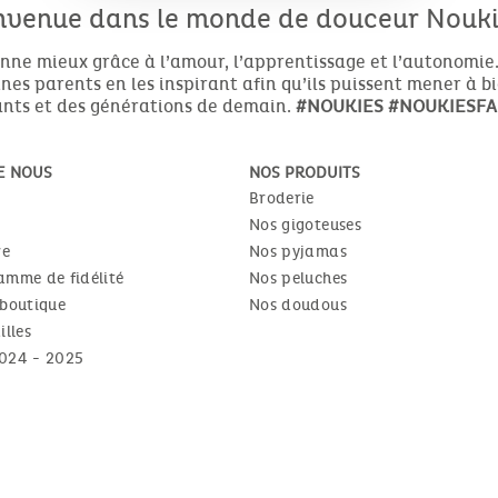
nvenue dans le monde de douceur Noukie
nne mieux grâce à l’amour, l’apprentissage et l’autonomie.
es parents en les inspirant afin qu’ils puissent mener à b
nts et des générations de demain.
#NOUKIES
#NOUKIESFA
E NOUS
NOS PRODUITS
Broderie
Nos gigoteuses
re
Nos pyjamas
amme de fidélité
Nos peluches
 boutique
Nos doudous
illes
024 - 2025