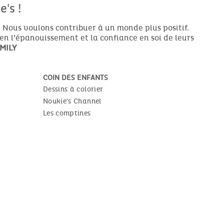
's !
 Nous voulons contribuer à un monde plus positif.
ien l’épanouissement et la confiance en soi de leurs
MILY
COIN DES ENFANTS
Dessins à colorier
Noukie's Channel
Les comptines