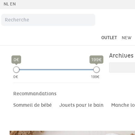
NL
EN
OUTLET
NEW
Archives
0
199
0€
199€
Recommandations
Sommeil de bébé
Jouets pour le bain
Manche lo