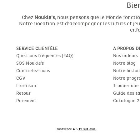
Bie
Chez
Noukie’s
, nous pensons que le Monde fonctio
Notre vocation est d’accompagner les futurs et jeun
enfa
SERVICE CLIENTÈLE
A PROPOS D
Questions fréquentes (FAQ)
Nos valeurs
SOS Noukie's
Notre blog
Contactez-nous
Notre histoi
CGV
Notre progr
Livraison
Trouver une
Retour
Guide des ta
Paiement
Catalogue 2