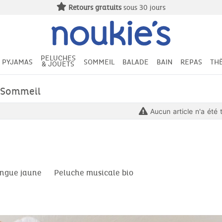
Retours gratuits
sous 30 jours
PELUCHES
PYJAMAS
SOMMEIL
BALADE
BAIN
REPAS
TH
& JOUETS
 Sommeil
Aucun article n'a été 
ngue jaune
Peluche musicale bio