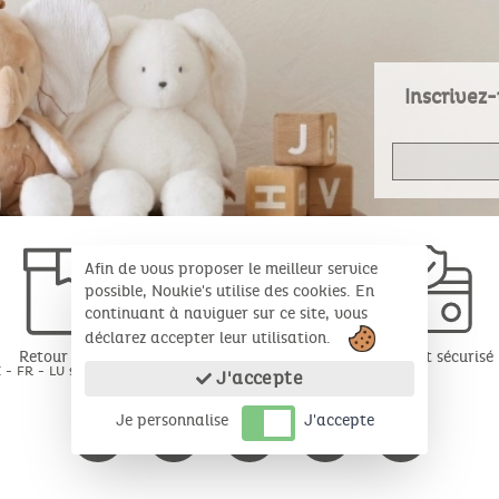
Inscrivez-
Afin de vous proposer le meilleur service
possible, Noukie's utilise des cookies. En
continuant à naviguer sur ce site, vous
déclarez accepter leur utilisation.
Retour gratuit
Paiement sécurisé
 - FR - LU sous 30 jours*
J'accepte
Je personnalise
J'accepte