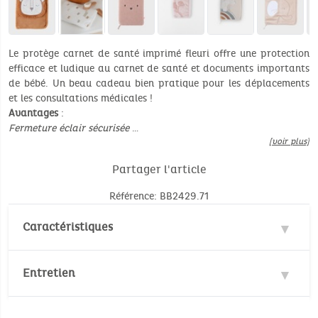
Le protège carnet de santé imprimé fleuri offre une protection
efficace et ludique au carnet de santé et documents importants
de bébé. Un beau cadeau bien pratique pour les déplacements
et les consultations médicales !
Avantages
:
Fermeture éclair sécurisée
…
[voir plus]
Partager l'article
Référence: BB2429.71
Caractéristiques
Matière : 100% Coton
Entretien
Dimensions: 17 x 25 cm
Température de lavage :
30°
30°