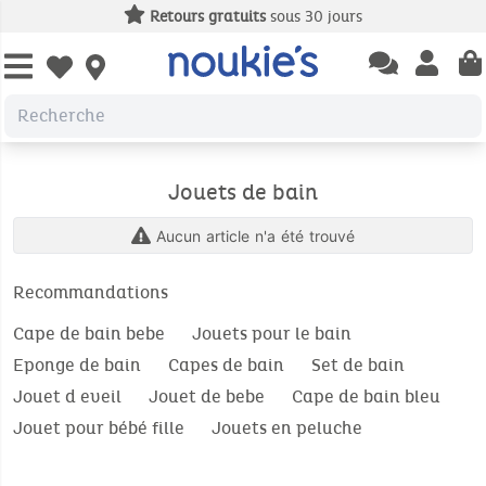
Retours gratuits
sous 30 jours
Open chatbas
Open us
Open wishlist
Jouets de bain
Aucun article n'a été trouvé
Recommandations
Cape de bain bebe
Jouets pour le bain
Eponge de bain
Capes de bain
Set de bain
Jouet d eveil
Jouet de bebe
Cape de bain bleu
Jouet pour bébé fille
Jouets en peluche