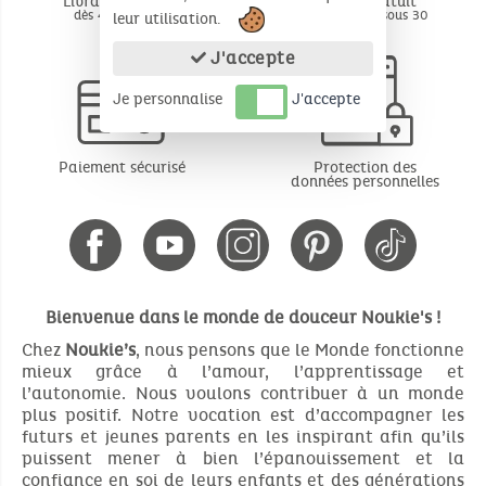
Livraison offerte
Retour gratuit
dès 49€ d'achat
BE - FR - LU sous 30
leur utilisation.
jours*
J'accepte
Je personnalise
J'accepte
Paiement sécurisé
Protection des
données personnelles
Bienvenue dans le monde de douceur Noukie's !
Chez
Noukie’s
, nous pensons que le Monde fonctionne
mieux grâce à l’amour, l’apprentissage et
l’autonomie. Nous voulons contribuer à un monde
plus positif. Notre vocation est d’accompagner les
futurs et jeunes parents en les inspirant afin qu’ils
puissent mener à bien l’épanouissement et la
confiance en soi de leurs enfants et des générations