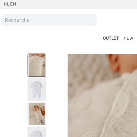
NL
EN
OUTLET
NEW