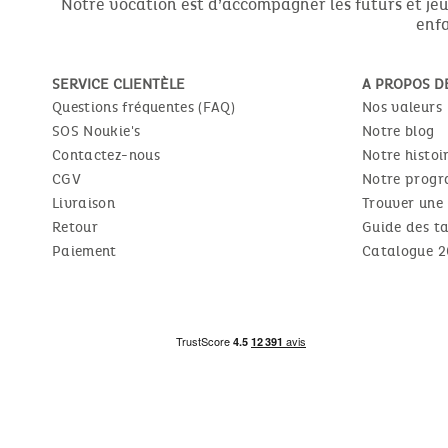
Notre vocation est d’accompagner les futurs et jeun
enfa
SERVICE CLIENTÈLE
A PROPOS D
Questions fréquentes (FAQ)
Nos valeurs
SOS Noukie's
Notre blog
Contactez-nous
Notre histoi
CGV
Notre progr
Livraison
Trouver une
Retour
Guide des ta
Paiement
Catalogue 2