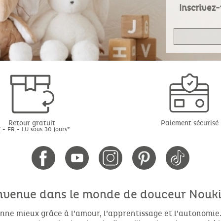
Inscrivez-
Retour gratuit
Paiement sécurisé
 - FR - LU sous 30 jours*
nvenue dans le monde de douceur Noukie
nne mieux grâce à l’amour, l’apprentissage et l’autonomie.