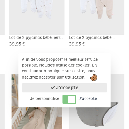
Lot de 2 pyjamas bébé, jersey
Lot de 2 pyjamas bébé,
velours
39,95 €
39,95 €
Afin de vous proposer le meilleur service
possible, Noukie's utilise des cookies. En
PRODUITS COMPLÉMENTAIRES
continuant à naviguer sur ce site, vous
Bientôt disponible
déclarez accepter leur utilisation.
J'accepte
Je personnalise
J'accepte