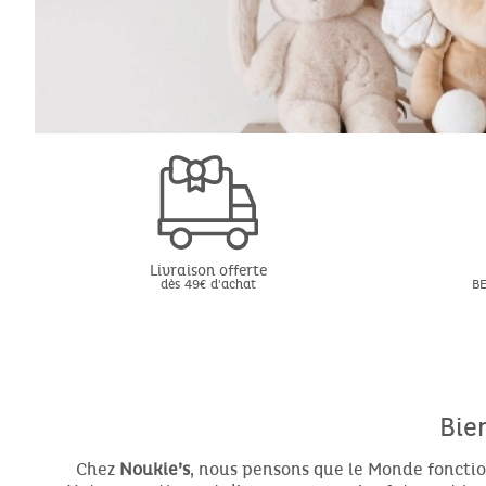
Livraison offerte
dès 49€ d'achat
BE
Bie
Chez
Noukie’s
, nous pensons que le Monde fonctio