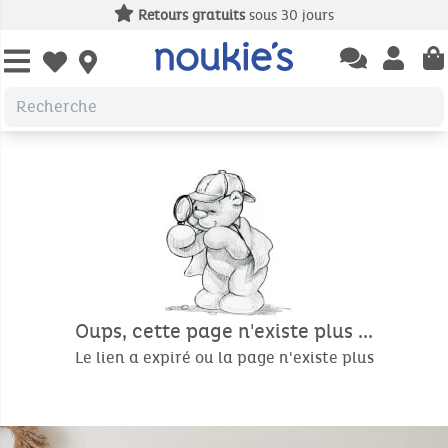
Retours gratuits
sous 30 jours
Open chatbas
Open us
Open wishlist
Oups, cette page n'existe plus ...
Le lien a expiré ou la page n'existe plus