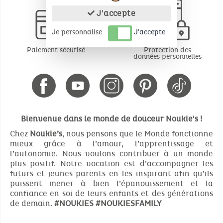
J'accepte
Je personnalise
J'accepte
Paiement sécurisé
Protection des
données personnelles
Bienvenue dans le monde de douceur Noukie's !
Chez
Noukie’s
, nous pensons que le Monde fonctionne
mieux grâce à l’amour, l’apprentissage et
l’autonomie. Nous voulons contribuer à un monde
plus positif. Notre vocation est d’accompagner les
futurs et jeunes parents en les inspirant afin qu’ils
puissent mener à bien l’épanouissement et la
confiance en soi de leurs enfants et des générations
de demain.
#NOUKIES
#NOUKIESFAMILY