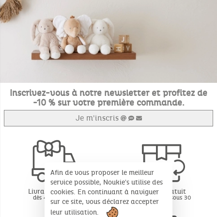
Inscrivez-vous à notre newsletter et profitez de
-10 % sur votre première commande.
Je m'inscris
Afin de vous proposer le meilleur
service possible, Noukie's utilise des
Livraison offerte
Retour gratuit
cookies. En continuant à naviguer
dès 49€ d'achat
BE - FR - LU sous 30
sur ce site, vous déclarez accepter
jours*
leur utilisation.