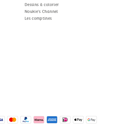
Dessins à colorier
Noukie's Channel
Les comptines