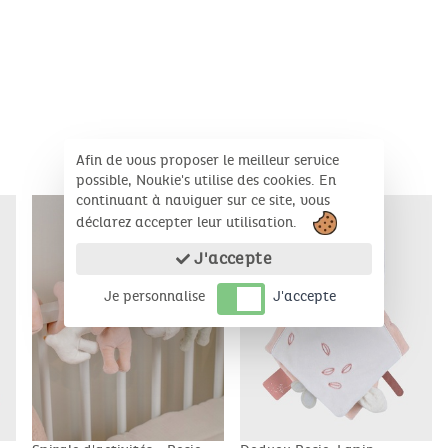
Afin de vous proposer le meilleur service
PRODUITS COMPLÉMENTAIRES
possible, Noukie's utilise des cookies. En
continuant à naviguer sur ce site, vous
déclarez accepter leur utilisation.
J'accepte
Je personnalise
J'accepte