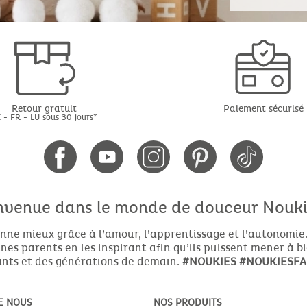
Retour gratuit
Paiement sécurisé
 - FR - LU sous 30 jours*
nvenue dans le monde de douceur Noukie
nne mieux grâce à l’amour, l’apprentissage et l’autonomie.
es parents en les inspirant afin qu’ils puissent mener à b
nts et des générations de demain.
#NOUKIES
#NOUKIESFA
E NOUS
NOS PRODUITS