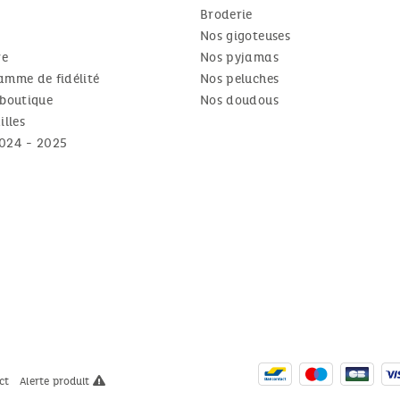
Broderie
Nos gigoteuses
re
Nos pyjamas
amme de fidélité
Nos peluches
 boutique
Nos doudous
illes
024 - 2025
ct
Alerte produit