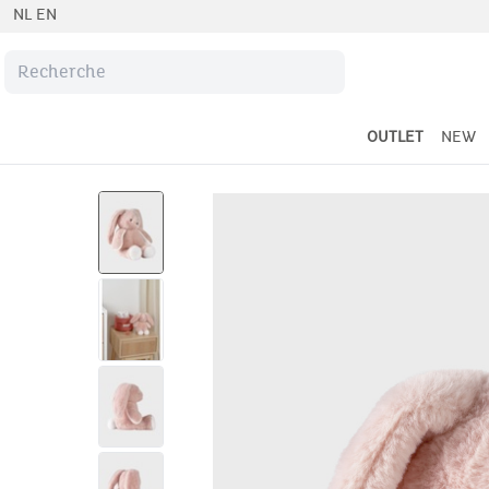
NL
EN
OUTLET
NEW