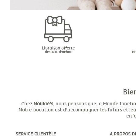
Livraison offerte
dès 49€ d'achat
BE
Bie
Chez
Noukie’s
, nous pensons que le Monde fonctio
Notre vocation est d’accompagner les futurs et jeun
enfa
SERVICE CLIENTÈLE
A PROPOS D