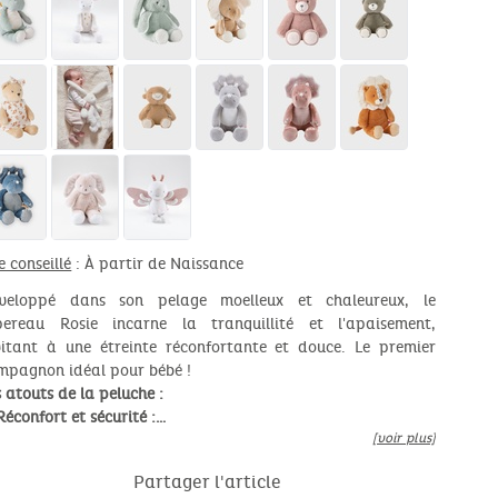
e conseillé
: À partir de Naissance
veloppé dans son pelage moelleux et chaleureux, le
pereau Rosie incarne la tranquillité et l'apaisement,
vitant à une étreinte réconfortante et douce. Le premier
mpagnon idéal pour bébé !
s atouts de la peluche :
Réconfort et sécurité :…
[voir plus]
Partager l'article