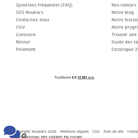
Questions fréquentes (FAQ)
Nos valeurs
SOS Noukie's
Notre blog
Contactez-nous
Notre histoi
CGV
Notre progr
Livraison
Trouver une
Retour
Guide des ta
Paiement
Catalogue 2
Copyright Noukie's 2026
Mentions légales
CGV
Plan de site
Conta
* CONDITIONS DES OFFRES EN COURS