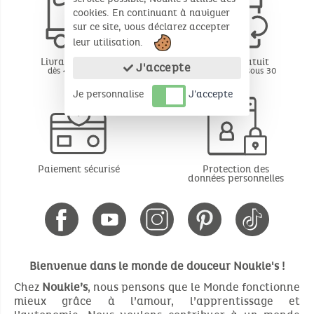
cookies. En continuant à naviguer
sur ce site, vous déclarez accepter
leur utilisation.
Livraison offerte
Retour gratuit
J'accepte
dès 49€ d'achat
BE - FR - LU sous 30
jours*
Je personnalise
J'accepte
Paiement sécurisé
Protection des
données personnelles
Bienvenue dans le monde de douceur Noukie's !
Chez
Noukie’s
, nous pensons que le Monde fonctionne
mieux grâce à l’amour, l’apprentissage et