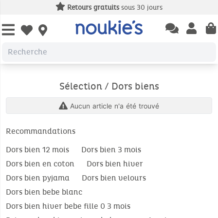
Retours gratuits
sous 30 jours
Open chatbas
Open us
Open wishlist
Sélection / Dors biens
Aucun article n'a été trouvé
Recommandations
Dors bien 12 mois
Dors bien 3 mois
Dors bien en coton
Dors bien hiver
Dors bien pyjama
Dors bien velours
Dors bien bebe blanc
Dors bien hiver bebe fille 0 3 mois