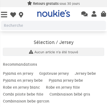
Retours gratuits
sous 30 jours
Open chatbas
Open us
Open wishlist
Sélection / Jersey
Aucun article n'a été trouvé
Recommandations
Pyjama en jersey
Gigoteuse jersey
Jersey bebe
Pyjama en jersey bebe
Pyjama jersey bebe
Robe en jersey blanc
Robe en jersey fille
Combi pilote bebe fille
Combinaison bébé gris
Combinaison bebe garcon