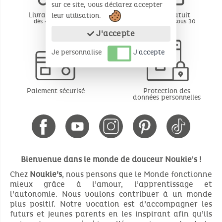
sur ce site, vous déclarez accepter
Livraison offerte
Retour gratuit
leur utilisation.
dès 49€ d'achat
BE - FR - LU sous 30
jours*
J'accepte
Je personnalise
J'accepte
Paiement sécurisé
Protection des
données personnelles
Bienvenue dans le monde de douceur Noukie's !
Chez
Noukie’s
, nous pensons que le Monde fonctionne
mieux grâce à l’amour, l’apprentissage et
l’autonomie. Nous voulons contribuer à un monde
plus positif. Notre vocation est d’accompagner les
futurs et jeunes parents en les inspirant afin qu’ils