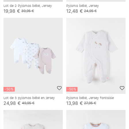
Lot de 2 Pyjamas bébé, Jersey
Pyjama bébé, Jersey
19,98 €
12,48 €
39,95 €
24,95 €
-50%
-50%
Lot de 3 pyjamas bébé en jersey
Pyjama bébé, Jersey fantaisie
24,98 €
13,98 €
49,95 €
27,95 €