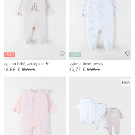
-50%
-40%
Pyjama bébé, Jersey Gaufré
Pyjama bébé, Jersey
14,98 €
16,77 €
29,95 €
27,95 €
NEW