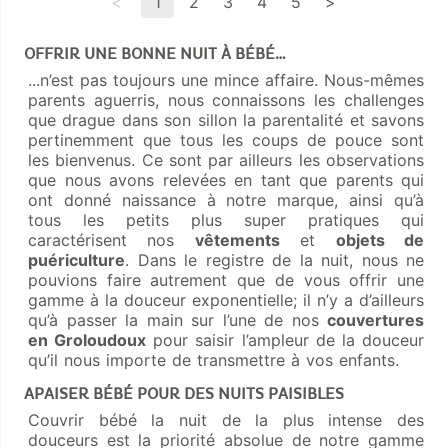
<
1
2
3
4
5
>
OFFRIR UNE BONNE NUIT À BÉBÉ…
...n’est pas toujours une mince affaire. Nous-mêmes
parents aguerris, nous connaissons les challenges
que drague dans son sillon la parentalité et savons
pertinemment que tous les coups de pouce sont
les bienvenus. Ce sont par ailleurs les observations
que nous avons relevées en tant que parents qui
ont donné naissance à notre marque, ainsi qu’à
tous les petits plus super pratiques qui
caractérisent nos
vêtements
et
objets de
puériculture
. Dans le registre de la nuit, nous ne
pouvions faire autrement que de vous offrir une
gamme à la douceur exponentielle; il n’y a d’ailleurs
qu’à passer la main sur l’une de nos
couvertures
en Groloudoux
pour saisir l’ampleur de la douceur
qu’il nous importe de transmettre à vos enfants.
APAISER BÉBÉ POUR DES NUITS PAISIBLES
Couvrir bébé la nuit de la plus intense des
douceurs est la priorité absolue de notre gamme