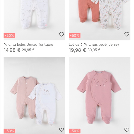
-50%
-50%
Pyjama bébé, Jersey fantaisie
Lot de 2 Pyjamas bébé, Jersey
14,98 €
19,98 €
29,95 €
39,95 €
-50%
-50%