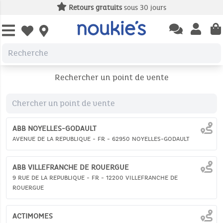
Retours gratuits
sous 30 jours
Open chatbas
Open us
Open wishlist
Rechercher un point de vente
ABB NOYELLES-GODAULT
AVENUE DE LA REPUBLIQUE -
FR -
62950
NOYELLES-GODAULT
ABB VILLEFRANCHE DE ROUERGUE
9 RUE DE LA REPUBLIQUE -
FR -
12200
VILLEFRANCHE DE
ROUERGUE
ACTIMOMES