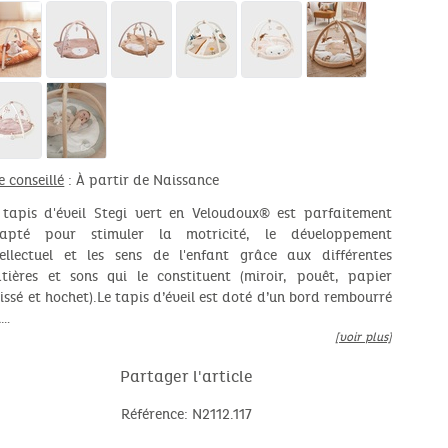
e conseillé
: À partir de Naissance
 tapis d'éveil Stegi vert en Veloudoux® est parfaitement
apté pour stimuler la motricité, le développement
tellectuel et les sens de l'enfant grâce aux différentes
tières et sons qui le constituent (miroir, pouêt, papier
oissé et hochet).Le tapis d’éveil est doté d’un bord rembourré
i…
[voir plus]
Partager l'article
Référence: N2112.117