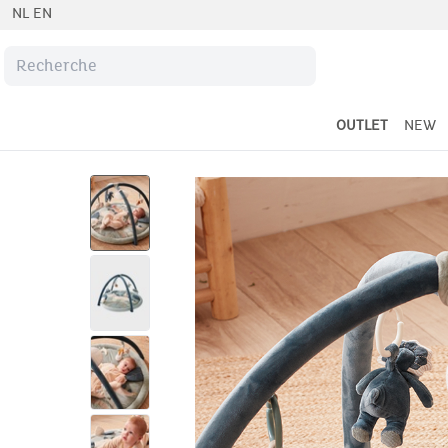
NL
EN
OUTLET
NEW