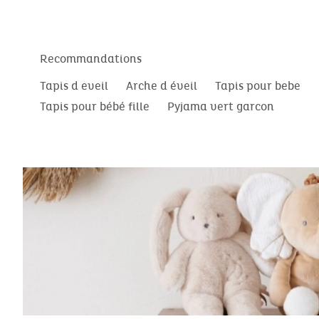
Recommandations
Tapis d eveil
Arche d éveil
Tapis pour bebe
Tapis pour bébé fille
Pyjama vert garcon