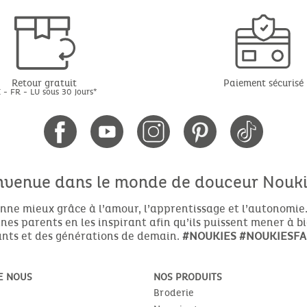
Retour gratuit
Paiement sécurisé
 - FR - LU sous 30 jours*
nvenue dans le monde de douceur Noukie
nne mieux grâce à l’amour, l’apprentissage et l’autonomie.
es parents en les inspirant afin qu’ils puissent mener à b
nts et des générations de demain.
#NOUKIES
#NOUKIESFA
E NOUS
NOS PRODUITS
Broderie