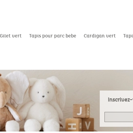
Gilet vert
Tapis pour parc bebe
Cardigan vert
Tapi
Inscrivez-