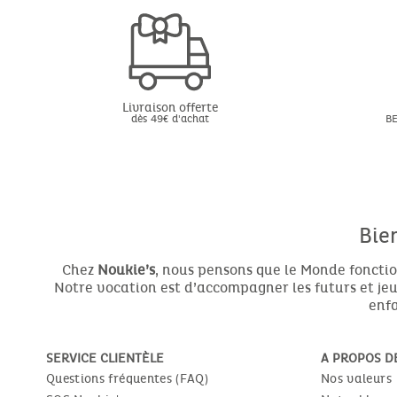
Livraison offerte
dès 49€ d'achat
BE
Bie
Chez
Noukie’s
, nous pensons que le Monde fonctio
Notre vocation est d’accompagner les futurs et jeun
enfa
SERVICE CLIENTÈLE
A PROPOS D
Questions fréquentes (FAQ)
Nos valeurs