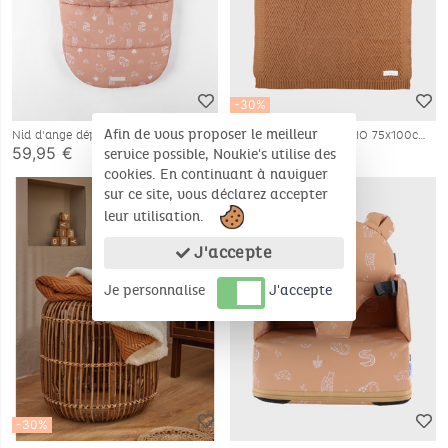
-30%
Afin de vous proposer le meilleur
Nid d'ange déperlant
Couverture en tricot BIO 75x100cm
59,95 €
17,47 €
24,95 €
service possible, Noukie's utilise des
cookies. En continuant à naviguer
Bientôt disponible
sur ce site, vous déclarez accepter
leur utilisation.
J'accepte
Je personnalise
J'accepte
-30%