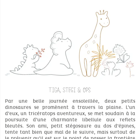
TIGA, STEGI & OPS
Par une belle journée ensoleillée, deux petits
dinosaures se promènent à travers la plaine. L’un
d’eux, un tricératops aventureux, se met soudain à la
poursuite d’une charmante libellule aux reflets
bleutés. Son ami, petit stégosaure au dos d’épines,
tente tant bien que mal de le suivre, mais surtout de
le prévenir qu’il est sur le point de passer la frontière