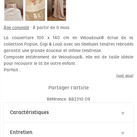
Âge conseillé
: À partir de 0 mois
La couverture 100 x 140 cm en Veloudoux® écrue de la
collection Popsie, Gigi & Louli avec ses libellules tendres rebrodés
garantit une grande douceur et infinie tendresse.
Composée entièrement de Veloudoux®, elle est de taille idéale
pour recouvrir le lit de votre enfant .
Parfait…
[voir plus]
Partager l'article
Référence: BB2310.09
Caractéristiques
Matière : 100% Polyester
Entretien
Dimensions: 100 x 140 cm