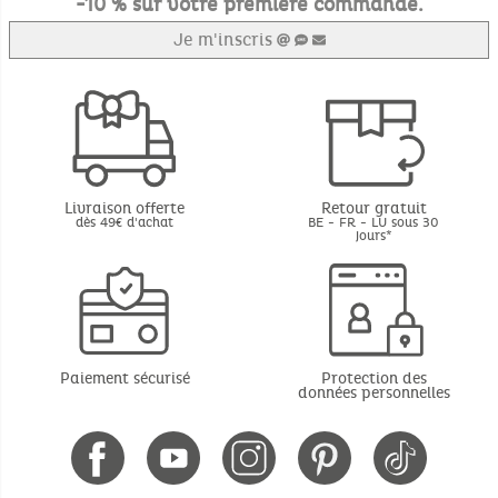
-10 % sur votre première commande.
Je m'inscris
Livraison offerte
Retour gratuit
dès 49€ d'achat
BE - FR - LU sous 30
jours*
Paiement sécurisé
Protection des
données personnelles