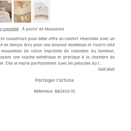
e conseillé
: À partir de Naissance
tte couverture pour bébé offre un confort réversible avec un
té en sherpa écru pour une douceur moelleuse et l'autre côté
 mousseline de coton imprimée de colombes du bonheur,
outant une touche esthétique et pratique à la chambre de
bé. Elle se marie parfaitement avec les peluches du t…
[voir plus]
Partager l'article
Référence: BB2450.10