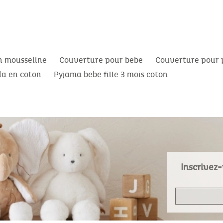
n mousseline
Couverture pour bebe
Couverture pour 
a en coton
Pyjama bebe fille 3 mois coton
Inscrivez-