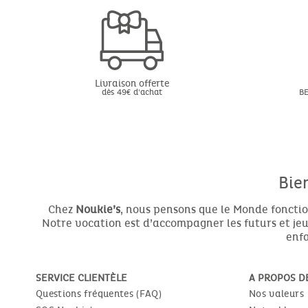
Livraison offerte
dès 49€ d'achat
BE
Bie
Chez
Noukie’s
, nous pensons que le Monde fonctio
Notre vocation est d’accompagner les futurs et jeun
enfa
SERVICE CLIENTÈLE
A PROPOS D
Questions fréquentes (FAQ)
Nos valeurs