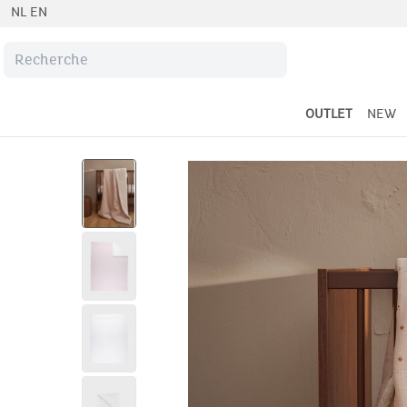
NL
EN
OUTLET
NEW