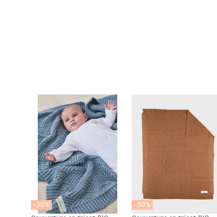
-30%
-30%