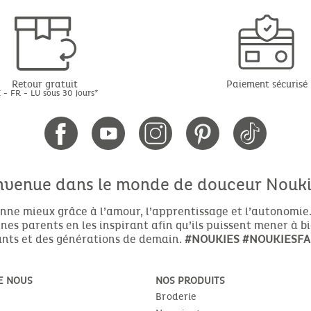
Retour gratuit
Paiement sécurisé
 - FR - LU sous 30 jours*
nvenue dans le monde de douceur Noukie
nne mieux grâce à l’amour, l’apprentissage et l’autonomie.
es parents en les inspirant afin qu’ils puissent mener à b
nts et des générations de demain.
#NOUKIES
#NOUKIESFA
E NOUS
NOS PRODUITS
Broderie