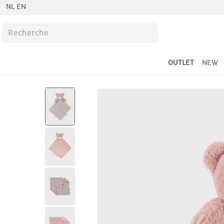
NL
EN
OUTLET
NEW