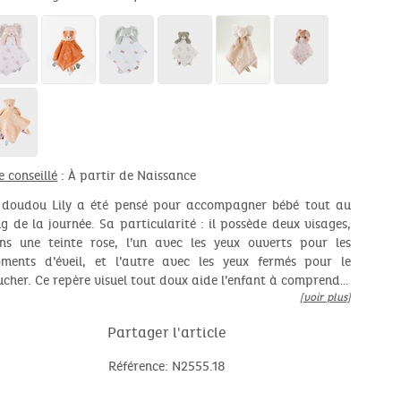
e conseillé
: À partir de Naissance
 doudou Lily a été pensé pour accompagner bébé tout au
ng de la journée. Sa particularité : il possède deux visages,
ns une teinte rose, l’un avec les yeux ouverts pour les
ments d’éveil, et l’autre avec les yeux fermés pour le
ucher. Ce repère visuel tout doux aide l’enfant à comprend…
[voir plus]
Partager l'article
Référence: N2555.18