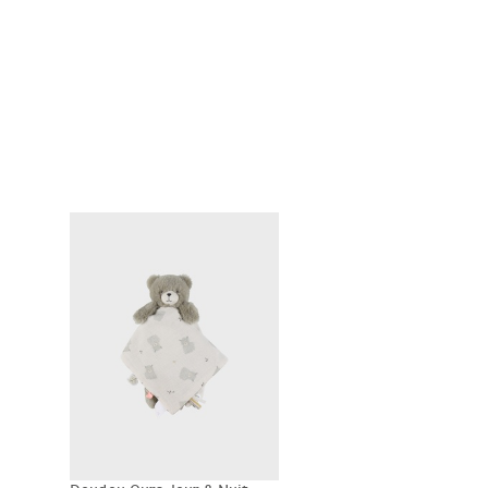
Dimensions (Produit déplié): 27 cm x 27 cm x 