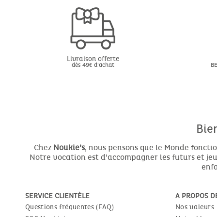
Livraison offerte
dès 49€ d'achat
BE
Bie
Chez
Noukie’s
, nous pensons que le Monde fonctio
Notre vocation est d’accompagner les futurs et jeun
enfa
SERVICE CLIENTÈLE
A PROPOS D
Questions fréquentes (FAQ)
Nos valeurs