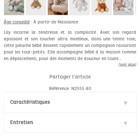
Âge conseillé
: À partir de Naissance
Lily incarne la tendresse et la complicité. Avec son regard
apaisant et son toucher ultra moelleux, dans une teinte rose,
cette peluche bébé devient rapidement un compagnon rassurant
pour les tout-petits. Elle accompagne bébé à la maison comme
en déplacement, pour des moments de douceur en toute…
[voir plus]
Partager l'article
Référence: N2555.40
Caractéristiques
Matière : 100% Polyester
Entretien
Normes de sécurité :
EN71/1-2-3