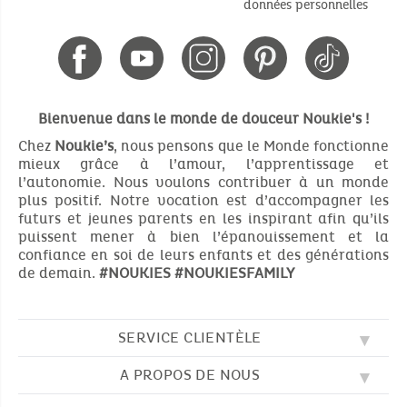
données personnelles
Bienvenue dans le monde de douceur Noukie's !
Chez
Noukie’s
, nous pensons que le Monde fonctionne
mieux grâce à l’amour, l’apprentissage et
l’autonomie. Nous voulons contribuer à un monde
plus positif. Notre vocation est d’accompagner les
futurs et jeunes parents en les inspirant afin qu’ils
puissent mener à bien l’épanouissement et la
confiance en soi de leurs enfants et des générations
de demain.
#NOUKIES
#NOUKIESFAMILY
SERVICE CLIENTÈLE
A PROPOS DE NOUS
QUESTIONS FRÉQUENTES (FAQ)
SOS NOUKIE'S