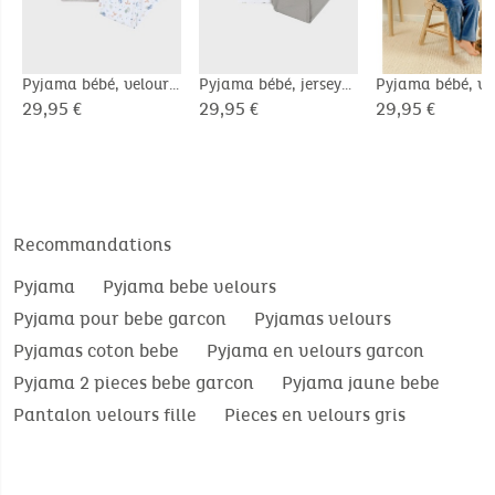
Pyjama bébé, velours
Pyjama bébé, jersey
Pyjama bébé, ve
imprimé
imprimé
imprimé
29,95 €
29,95 €
29,95 €
Recommandations
Pyjama
Pyjama bebe velours
Pyjama pour bebe garcon
Pyjamas velours
Pyjamas coton bebe
Pyjama en velours garcon
Pyjama 2 pieces bebe garcon
Pyjama jaune bebe
Pantalon velours fille
Pieces en velours gris