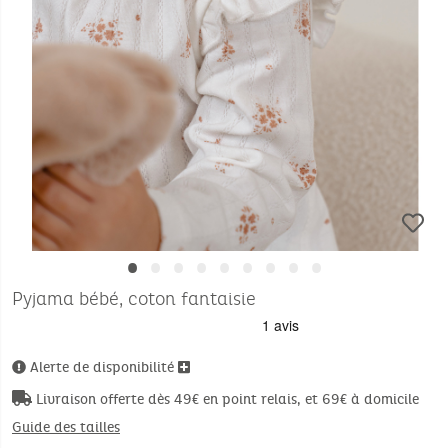
•
•
•
•
•
•
•
•
•
Pyjama bébé, coton fantaisie
Alerte de disponibilité
Livraison offerte dès 49€ en point relais, et 69€ à domicile
Guide des tailles