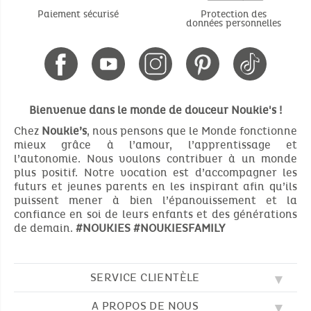
Paiement sécurisé
Protection des
données personnelles
Bienvenue dans le monde de douceur Noukie's !
Chez
Noukie’s
, nous pensons que le Monde fonctionne
mieux grâce à l’amour, l’apprentissage et
l’autonomie. Nous voulons contribuer à un monde
plus positif. Notre vocation est d’accompagner les
futurs et jeunes parents en les inspirant afin qu’ils
puissent mener à bien l’épanouissement et la
confiance en soi de leurs enfants et des générations
de demain.
#NOUKIES
#NOUKIESFAMILY
SERVICE CLIENTÈLE
A PROPOS DE NOUS
QUESTIONS FRÉQUENTES (FAQ)