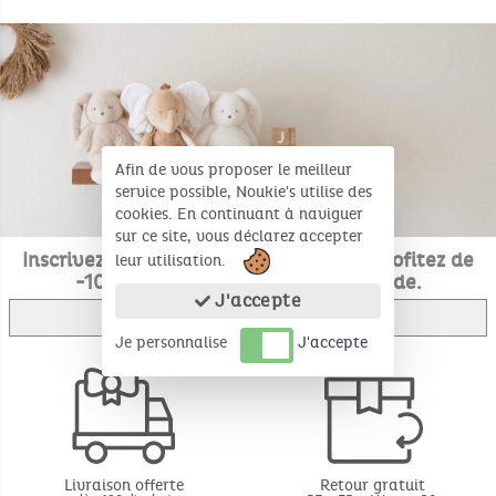
Afin de vous proposer le meilleur
service possible, Noukie's utilise des
cookies. En continuant à naviguer
sur ce site, vous déclarez accepter
Inscrivez-vous à notre newsletter et profitez de
leur utilisation.
-10 % sur votre première commande.
J'accepte
Je m'inscris
Je personnalise
J'accepte
Livraison offerte
Retour gratuit