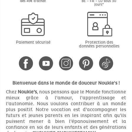
dès 49€ d'achat
BE - FR - LU sous 30
jours*
Paiement sécurisé
Protection des
données personnelles
Bienvenue dans le monde de douceur Noukie's !
Chez
Noukie’s
, nous pensons que le Monde fonctionne
mieux grâce à l’amour, l’apprentissage et
l’autonomie. Nous voulons contribuer à un monde
plus positif. Notre vocation est d’accompagner les
futurs et jeunes parents en les inspirant afin qu’ils
puissent mener à bien l’épanouissement et la
confiance en soi de leurs enfants et des générations