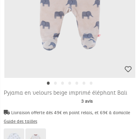
•
•
•
•
•
•
•
Pyjama en velours beige imprimé éléphant Bali
Livraison offerte dès 49€ en point relais, et 69€ à domicile
Guide des tailles