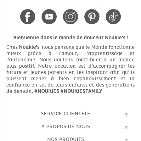
Bienvenue dans le monde de douceur Noukie's !
Chez
Noukie’s
, nous pensons que le Monde fonctionne
mieux grâce à l’amour, l’apprentissage et
l’autonomie. Nous voulons contribuer à un monde
plus positif. Notre vocation est d’accompagner les
futurs et jeunes parents en les inspirant afin qu’ils
puissent mener à bien l’épanouissement et la
confiance en soi de leurs enfants et des générations
de demain.
#NOUKIES
#NOUKIESFAMILY
SERVICE CLIENTÈLE
A PROPOS DE NOUS
QUESTIONS FRÉQUENTES (FAQ)
SOS NOUKIE'S
NOS PRODUITS
NOS VALEURS