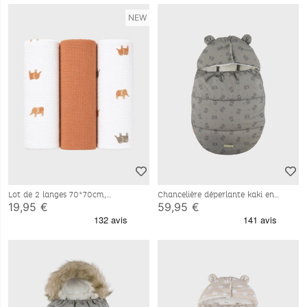
NEW
Lot de 2 langes 70*70cm,
Chancelière déperlante kaki en
mousseline de coton
sherpa 80x50 cm
19,95 €
59,95 €