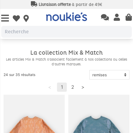
Livraison offerte
à partir de 49€
Open chatbas
Open us
Open wishlist
La collection Mix & Match
Les articles Mix & Match s'associent facilement à nos collections ou celles
d'autres marques.
24 sur 35 résultats
<
1
2
>