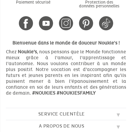
Paiement sécurisé
Protection des
données personnelles
Bienvenue dans le monde de douceur Noukie's !
Chez
Noukie’s
, nous pensons que le Monde fonctionne
mieux grâce à l’amour, l’apprentissage et
l’autonomie. Nous voulons contribuer à un monde
plus positif. Notre vocation est d’accompagner les
futurs et jeunes parents en les inspirant afin qu’ils
puissent mener à bien l’épanouissement et la
confiance en soi de leurs enfants et des générations
de demain.
#NOUKIES
#NOUKIESFAMILY
SERVICE CLIENTÈLE
A PROPOS DE NOUS
QUESTIONS FRÉQUENTES (FAQ)