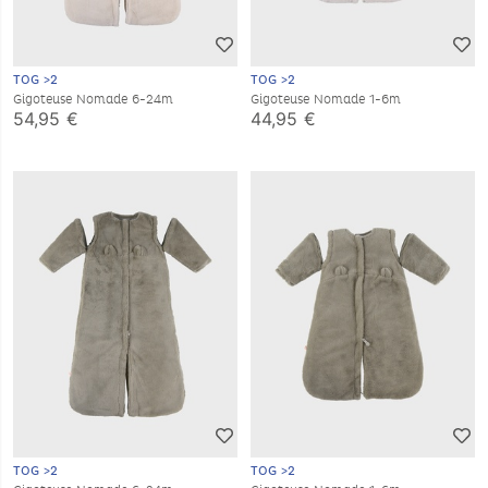
TOG >2
TOG >2
Gigoteuse Nomade 6-24m
Gigoteuse Nomade 1-6m
54,95 €
44,95 €
TOG >2
TOG >2