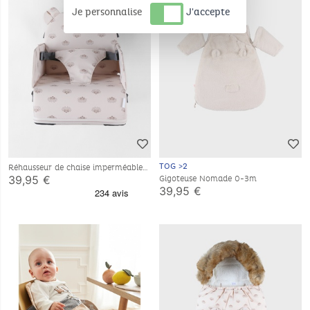
Je personnalise
J'accepte
TOG >2
Réhausseur de chaise imperméable
39,95 €
Gigoteuse Nomade 0-3m
39,95 €