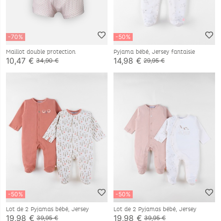
-70%
-50%
Maillot double protection
Pyjama bébé, Jersey fantaisie
10,47 €
14,98 €
34,90 €
29,95 €
-50%
-50%
Lot de 2 Pyjamas bébé, Jersey
Lot de 2 Pyjamas bébé, Jersey
19,98 €
19,98 €
39,95 €
39,95 €