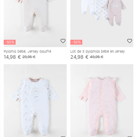
-50%
-50%
Pyjama bébé, Jersey Gaufré
Lot de 3 pyjamas bébé en jersey
14,98 €
24,98 €
29,95 €
49,95 €