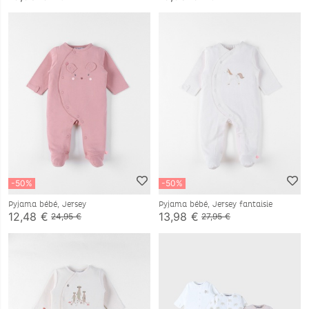
-50%
-50%
Pyjama bébé, Jersey
Pyjama bébé, Jersey fantaisie
12,48 €
13,98 €
24,95 €
27,95 €